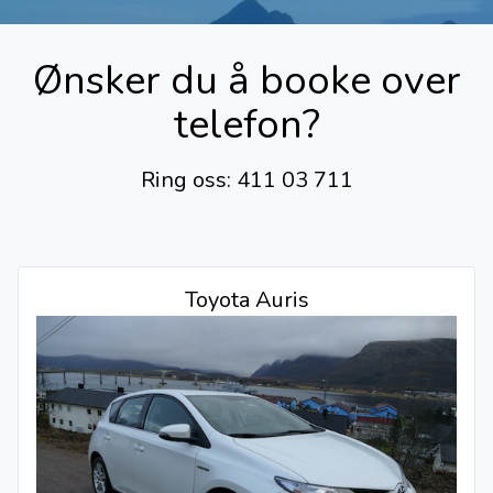
Ønsker du å booke over
telefon?
Ring oss: 411 03 711
Toyota Auris