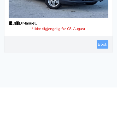
3
9
Manuell
* Ikke tilgjengelig før 08. August
Book