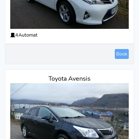
4
Automat
Book
Toyota Avensis