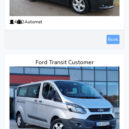
4
2
Automat
Book
Ford Transit Customer